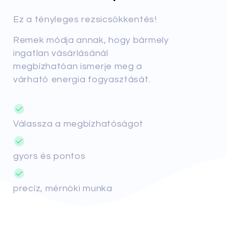
Ez a tényleges rezsicsökkentés!
Remek módja annak, hogy bármely
ingatlan vásárlásánál
megbízhatóan ismerje meg a
várható energia fogyasztását.
Válassza a megbízhatóságot
gyors és pontos
precíz, mérnöki munka