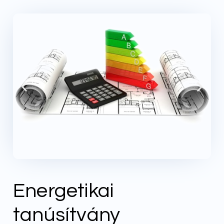
Energetikai
tanúsítvány