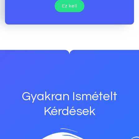
Ez kell
Gyakran Ismételt
Kérdések