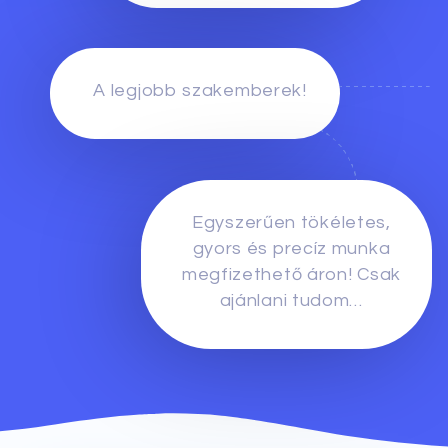
A legjobb szakemberek!
Egyszerűen tökéletes,
gyors és precíz munka
megfizethető áron! Csak
ajánlani tudom…