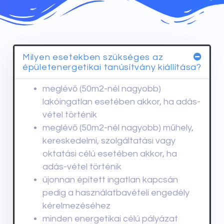
Milyen esetekben szükséges az
épületenergetikai tanúsítvány kiállítása?
meglévő (50m2-nél nagyobb)
lakóingatlan esetében akkor, ha adás-
vétel történik
meglévő (50m2-nél nagyobb) műhely,
kereskedelmi, szolgáltatási vagy
oktatási célú esetében akkor, ha
adás-vétel történik
újonnan épített ingatlan kapcsán
pedig a használatbavételi engedély
kérelmezéséhez
minden energetikai célú pályázat