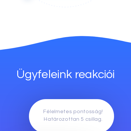
Ügyfeleink reakciói
Félelmetes pontosság!
Határozottan 5 csillag.