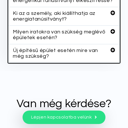
energetikai tanúsítványt elkészíttesse?
Ki az a személy, aki kiállíthatja az
energiatanúsítványt?
Milyen iratokra van szükség meglévő
épületek esetén?
Új építésű épület esetén mire van
még szükség?
Van még kérdése?
Lépjen kapcsolatba velünk