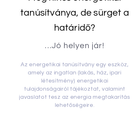
tanúsítványa, de sürget a
határidő?
…Jó helyen jár!
Az energetikai tanúsítvány egy eszköz,
amely az ingatlan (lakás, ház, ipari
létesítmény) energetikai
tulajdonságairól tájékoztat, valamint
javaslatot tesz az energia megtakarítás
lehetőségeire.