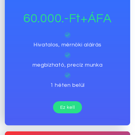
60.000.-Ft+ÁFA
Hivatalos, mérnöki aláírás
megbízható, precíz munka
1 héten belül
Ez kell